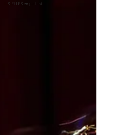
ILS-ELLES en parlent