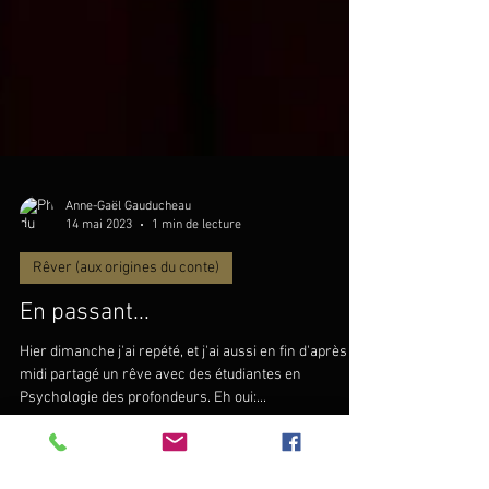
Anne-Gaël Gauducheau
14 mai 2023
1 min de lecture
Rêver (aux origines du conte)
En passant...
Hier dimanche j'ai repété, et j'ai aussi en fin d'après
midi partagé un rêve avec des étudiantes en
Psychologie des profondeurs. Eh oui:...