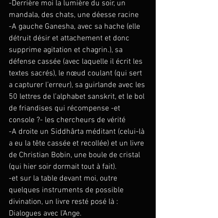
-Derrière moi la lumière du soir, un 
mandala, des chats, une déesse racine
-A gauche Ganesha, avec sa hache (elle 
détruit désir et attachement et donc 
supprime agitation et chagrin.), sa 
défense cassée (avec laquelle il écrit les 
textes sacrés), le nœud coulant (qui sert 
a capturer l’erreur), sa guirlande avec les 
50 lettres de l’alphabet sanskrit, et le bol 
de friandises qui récompense -et 
console ?- les chercheurs de vérité
-A droite un Siddhârta méditant (celui-là 
a eu la tête cassée et recollée) et un livre 
de Christian Bobin, une boule de cristal 
(qui hier soir dormait tout à fait).
-et sur la table devant moi, outre 
quelques instruments de possible 
divination, un livre resté posé là : 
Dialogues avec l’Ange.