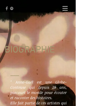
BIOGRAPHIE
" Anne-Gaël est une Globe-
Conteuse qui depuis 28 ans,
parcourt le monde pour écouter
et raconter des histoires.
Elle fait partie de ces artistes qui